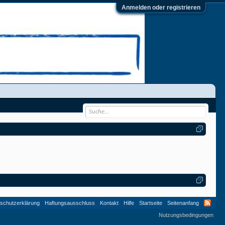
Anmelden oder registrieren
schutzerklärung
Haftungsausschluss
Kontakt
Hilfe
Startseite
Seitenanfang
Nutzungsbedingungen