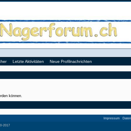
cher
Letzte Aktivitäten
Neue Profilnachrichten
werden können.
Impressum
Daten
0-2017