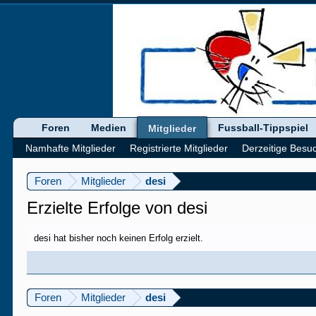
Foren
Medien
Fussball-Tippspiel
Mitglieder
Namhafte Mitglieder
Registrierte Mitglieder
Derzeitige Besu
Foren
Mitglieder
desi
Erzielte Erfolge von desi
desi hat bisher noch keinen Erfolg erzielt.
Foren
Mitglieder
desi