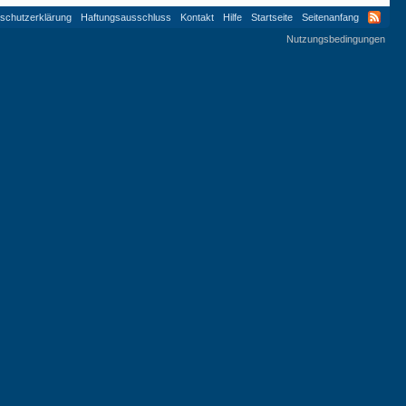
schutzerklärung
Haftungsausschluss
Kontakt
Hilfe
Startseite
Seitenanfang
Nutzungsbedingungen