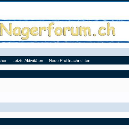
cher
Letzte Aktivitäten
Neue Profilnachrichten