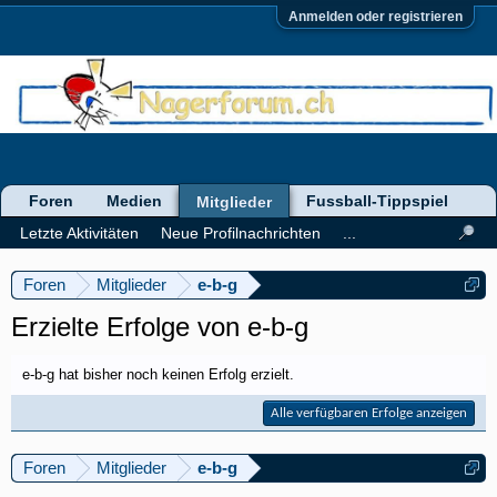
Anmelden oder registrieren
Foren
Medien
Fussball-Tippspiel
Mitglieder
Letzte Aktivitäten
Neue Profilnachrichten
...
Foren
Mitglieder
e-b-g
Erzielte Erfolge von e-b-g
e-b-g hat bisher noch keinen Erfolg erzielt.
Alle verfügbaren Erfolge anzeigen
Foren
Mitglieder
e-b-g