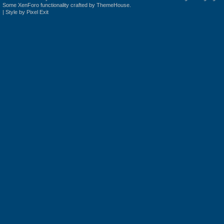
Some XenForo functionality crafted by
ThemeHouse
.
|
Style by Pixel Exit