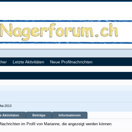
cher
Letzte Aktivitäten
Neue Profilnachrichten
Mai 2013
e Aktivitäten
Beiträge
Informationen
 Nachrichten im Profil von Marianne, die angezeigt werden können.