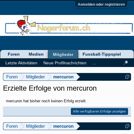
Anmelden oder registrieren
Foren
Medien
Fussball-Tippspiel
Mitglieder
Letzte Aktivitäten
Neue Profilnachrichten
...
Foren
Mitglieder
mercuron
Erzielte Erfolge von mercuron
mercuron hat bisher noch keinen Erfolg erzielt.
Alle verfügbaren Erfolge anzeigen
Foren
Mitglieder
mercuron