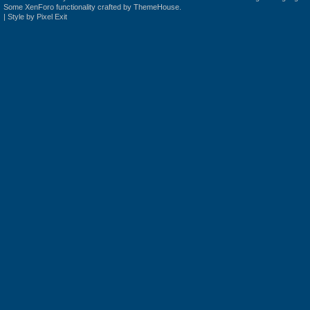
Some XenForo functionality crafted by
ThemeHouse
.
|
Style by Pixel Exit