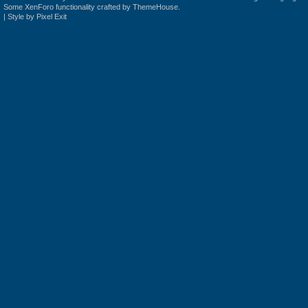
Some XenForo functionality crafted by
ThemeHouse
.
|
Style by Pixel Exit