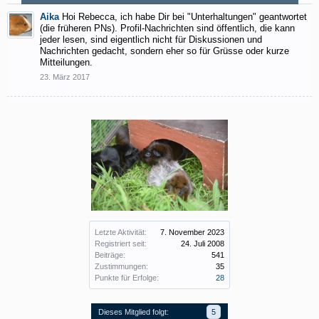
Aika
Hoi Rebecca, ich habe Dir bei "Unterhaltungen" geantwortet
(die früheren PNs). Profil-Nachrichten sind öffentlich, die kann
jeder lesen, sind eigentlich nicht für Diskussionen und
Nachrichten gedacht, sondern eher so für Grüsse oder kurze
Mitteilungen.
23. März 2017
Letzte Aktivität:
7. November 2023
Registriert seit:
24. Juli 2008
Beiträge:
541
Zustimmungen:
35
Punkte für Erfolge:
28
Dieses Mitglied folgt:
5