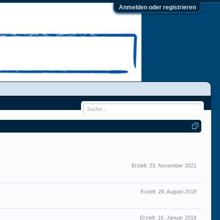
Anmelden oder registrieren
Erzielt:
23. November 2021
Erzielt:
28. August 2018
Erzielt:
16. Januar 2018