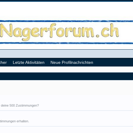
cher
Letzte Aktivitäten
Neue Profilnachrichten
Dir deine 500 Zustimmungen?
stimmungen erhalten.