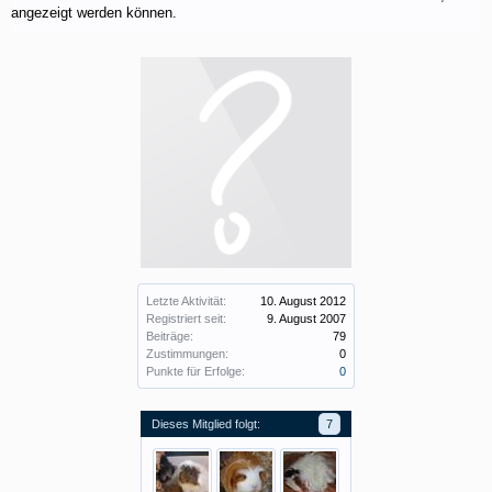
angezeigt werden können.
Letzte Aktivität:
10. August 2012
Registriert seit:
9. August 2007
Beiträge:
79
Zustimmungen:
0
Punkte für Erfolge:
0
Dieses Mitglied folgt:
7