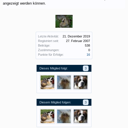
angezeigt werden können.
Letzte Aktivität:
21. Dezember 2019
Registriert seit:
27. Februar 2007
Beiträge:
538
Zustimmungen:
0
Punkte für Erfolge:
16
Dieses Mitglied folgt:
3
Diesem Mitglied folgen:
3