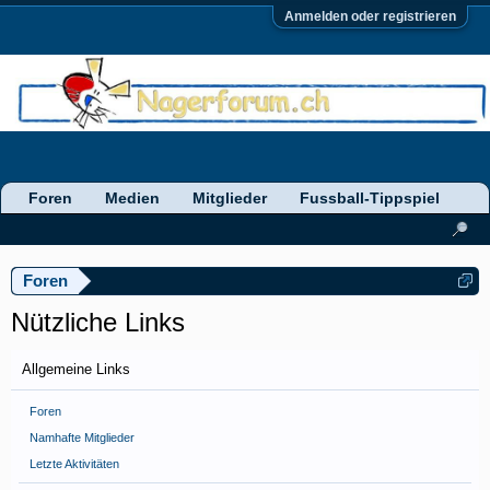
Anmelden oder registrieren
Foren
Medien
Mitglieder
Fussball-Tippspiel
Foren
Nützliche Links
Allgemeine Links
Foren
Namhafte Mitglieder
Letzte Aktivitäten