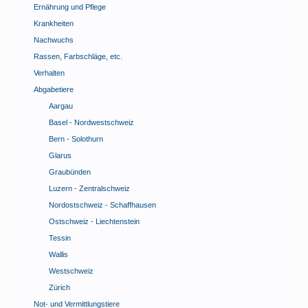
Ernährung und Pflege
Krankheiten
Nachwuchs
Rassen, Farbschläge, etc.
Verhalten
Abgabetiere
Aargau
Basel - Nordwestschweiz
Bern - Solothurn
Glarus
Graubünden
Luzern - Zentralschweiz
Nordostschweiz - Schaffhausen
Ostschweiz - Liechtenstein
Tessin
Wallis
Westschweiz
Zürich
Not- und Vermittlungstiere