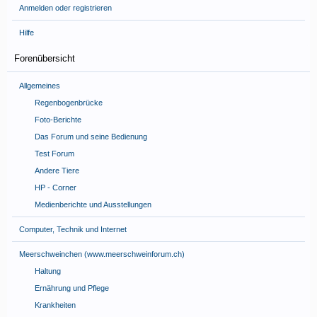
Anmelden oder registrieren
Hilfe
Forenübersicht
Allgemeines
Regenbogenbrücke
Foto-Berichte
Das Forum und seine Bedienung
Test Forum
Andere Tiere
HP - Corner
Medienberichte und Ausstellungen
Computer, Technik und Internet
Meerschweinchen (www.meerschweinforum.ch)
Haltung
Ernährung und Pflege
Krankheiten