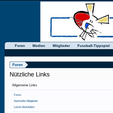
Foren
Medien
Mitglieder
Fussball-Tippspiel
Foren
Nützliche Links
Allgemeine Links
Foren
Namhafte Mitglieder
Letzte Aktivitäten