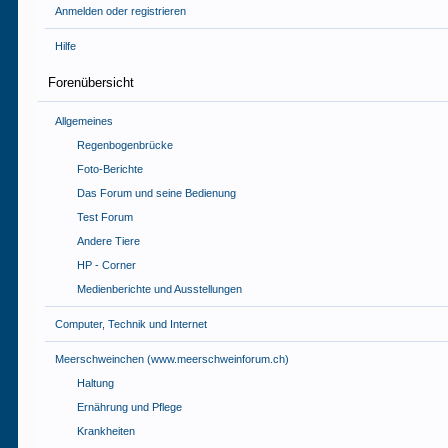
Anmelden oder registrieren
Hilfe
Forenübersicht
Allgemeines
Regenbogenbrücke
Foto-Berichte
Das Forum und seine Bedienung
Test Forum
Andere Tiere
HP - Corner
Medienberichte und Ausstellungen
Computer, Technik und Internet
Meerschweinchen (www.meerschweinforum.ch)
Haltung
Ernährung und Pflege
Krankheiten