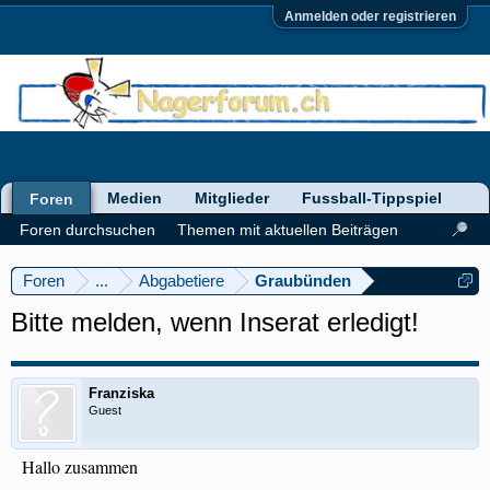
Anmelden oder registrieren
Medien
Mitglieder
Fussball-Tippspiel
Foren
Foren durchsuchen
Themen mit aktuellen Beiträgen
Foren
...
Abgabetiere
Graubünden
Bitte melden, wenn Inserat erledigt!
Franziska
Guest
Hallo zusammen