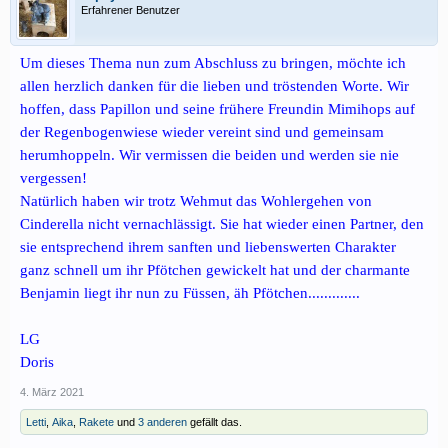
Erfahrener Benutzer
Um dieses Thema nun zum Abschluss zu bringen, möchte ich
allen herzlich danken für die lieben und tröstenden Worte. Wir
hoffen, dass Papillon und seine frühere Freundin Mimihops auf
der Regenbogenwiese wieder vereint sind und gemeinsam
herumhoppeln. Wir vermissen die beiden und werden sie nie
vergessen!
Natürlich haben wir trotz Wehmut das Wohlergehen von
Cinderella nicht vernachlässigt. Sie hat wieder einen Partner, den
sie entsprechend ihrem sanften und liebenswerten Charakter
ganz schnell um ihr Pfötchen gewickelt hat und der charmante
Benjamin liegt ihr nun zu Füssen, äh Pfötchen.............
LG
Doris
4. März 2021
Letti
,
Aika
,
Rakete
und
3 anderen
gefällt das.