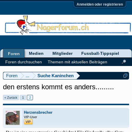
Anmelden oder registrieren
Medien
Mitglieder
Fussball-Tippspiel
Foren
Foren durchsuchen
Themen mit aktuellen Beiträgen
Foren
...
Suche Kaninchen
den erstens kommt es anders.........
< Zurück
1
2
Herzensbrecher
VIP-User
VIP