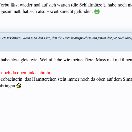
rbu lässt wieder mal auf sich warten (die Schlafmütze!), habe noch 
eingesammelt, hat sich also soweit zurecht gefunden.
te verlangen. Wenn man den Platz den die Tiere beanspruchen, mit jenem der für Dich übrig b
ch habe etwa gleichviel Wohnfläche wie meine Tiere. Muss mal mit ihnen
h noch da oben links, chrchr
Beobachterin, das Hamsterchen steht immer noch da oben auf dem Sims.
ubringen.