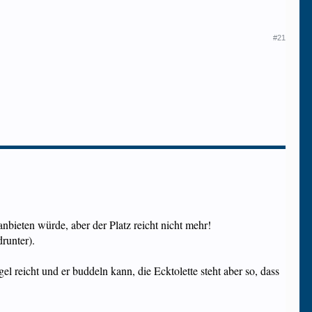
#21
anbieten würde, aber der Platz reicht nicht mehr!
drunter).
el reicht und er buddeln kann, die Ecktolette steht aber so, dass