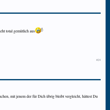
eht total gemütlich aus
#24
en, mit jenem der für Dich übrig bleibt vergleicht, hättest Du