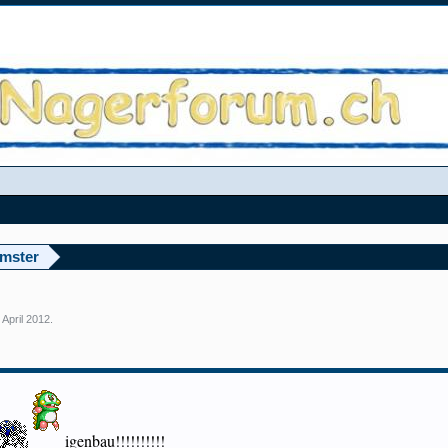
amster
 April 2012
.
igenbau!!!!!!!!!!