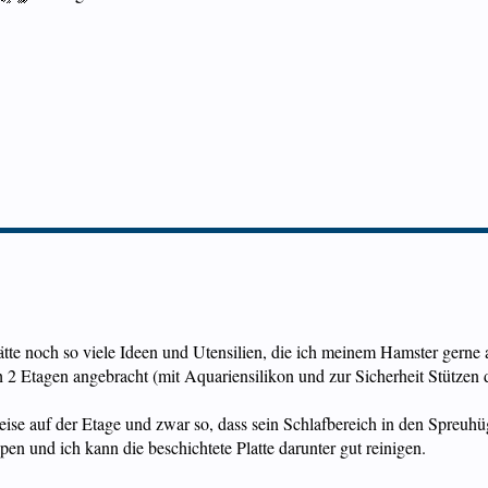
hätte noch so viele Ideen und Utensilien, die ich meinem Hamster gerne 
ch 2 Etagen angebracht (mit Aquariensilikon und zur Sicherheit Stützen 
eise auf der Etage und zwar so, dass sein Schlafbereich in den Spreuhüg
ppen und ich kann die beschichtete Platte darunter gut reinigen.