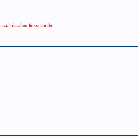
h noch da oben links, chrchr