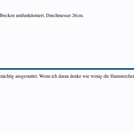
andbecken umfunktioniert, Durchmesser 26cm.
 mächtig ausgestattet. Wenn ich daran denke wie wenig die Hamsterche