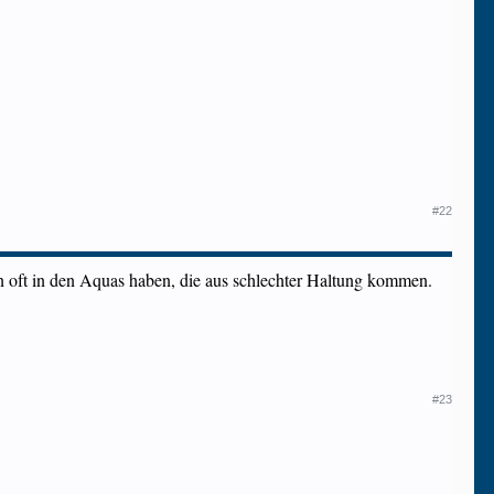
#22
n oft in den Aquas haben, die aus schlechter Haltung kommen.
#23