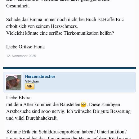
Gesundheit.
Schade das Emma immer noch nicht bei Euch ist.Hoffe Eric
erholt sich von seinem Herzschmerz.
Vieleicht könnte eine seriöse Tierkomunikation helfen?
Liebe Grüsse Fiona
12. November 2025
Herzensbrecher
VIP-User
VIP
Liebe Elvira,
mit dem Alter kommen die Baustellen
. Diese ständigen
Arztbesuche sind sooo nervig. Ich wünsche Dir gute Besserung
und viiiel Durchhaltekraft.
Könnte Erik ein Schilddrüsenproblem haben? Unterfunktion?
Unser Hund hat das. Ihm gingen die Haare auf dem Rücken aus,