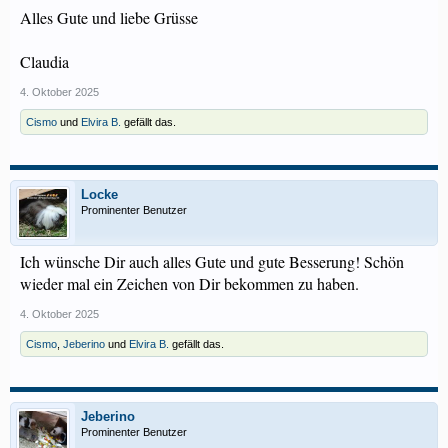
Alles Gute und liebe Grüsse
Claudia
4. Oktober 2025
Cismo
und
Elvira B.
gefällt das.
Locke
Prominenter Benutzer
Ich wünsche Dir auch alles Gute und gute Besserung! Schön
wieder mal ein Zeichen von Dir bekommen zu haben.
4. Oktober 2025
Cismo
,
Jeberino
und
Elvira B.
gefällt das.
Jeberino
Prominenter Benutzer