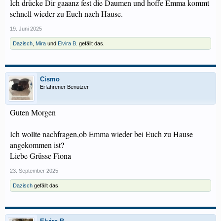
Ich drücke Dir gaaanz fest die Daumen und hoffe Emma kommt
schnell wieder zu Euch nach Hause.
19. Juni 2025
Dazisch
,
Mira
und
Elvira B.
gefällt das.
Cismo
Erfahrener Benutzer
Guten Morgen
Ich wollte nachfragen,ob Emma wieder bei Euch zu Hause
angekommen ist?
Liebe Grüsse Fiona
23. September 2025
Dazisch
gefällt das.