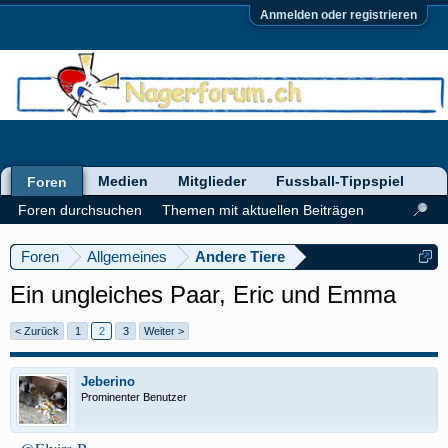
Anmelden oder registrieren
Medien
Mitglieder
Fussball-Tippspiel
Foren
Foren durchsuchen
Themen mit aktuellen Beiträgen
Foren
Allgemeines
Andere Tiere
Ein ungleiches Paar, Eric und Emma
< Zurück
1
2
3
Weiter >
Jeberino
Prominenter Benutzer