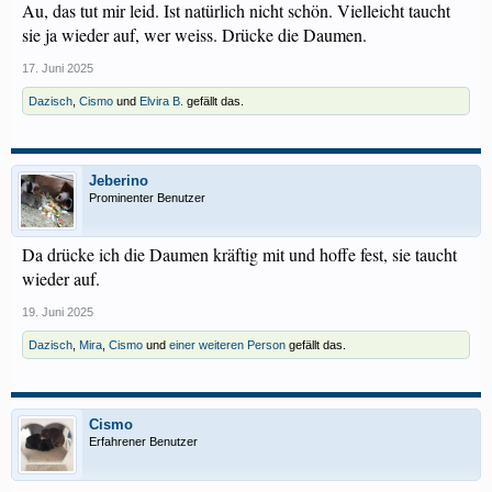
Au, das tut mir leid. Ist natürlich nicht schön. Vielleicht taucht
sie ja wieder auf, wer weiss. Drücke die Daumen.
17. Juni 2025
Dazisch
,
Cismo
und
Elvira B.
gefällt das.
Jeberino
Prominenter Benutzer
Da drücke ich die Daumen kräftig mit und hoffe fest, sie taucht
wieder auf.
19. Juni 2025
Dazisch
,
Mira
,
Cismo
und
einer weiteren Person
gefällt das.
Cismo
Erfahrener Benutzer