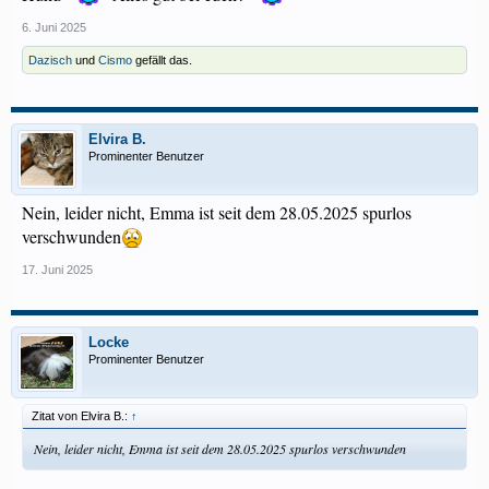
6. Juni 2025
Dazisch
und
Cismo
gefällt das.
Elvira B.
Prominenter Benutzer
Nein, leider nicht, Emma ist seit dem 28.05.2025 spurlos
verschwunden
17. Juni 2025
Locke
Prominenter Benutzer
Zitat von Elvira B.:
↑
Nein, leider nicht, Emma ist seit dem 28.05.2025 spurlos verschwunden