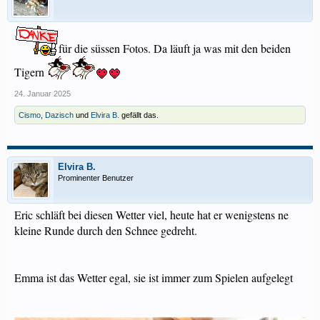
für die süssen Fotos. Da läuft ja was mit den beiden
Tigern
24. Januar 2025
Cismo
,
Dazisch
und
Elvira B.
gefällt das.
Elvira B.
Prominenter Benutzer
Eric schläft bei diesen Wetter viel, heute hat er wenigstens ne
kleine Runde durch den Schnee gedreht.
Emma ist das Wetter egal, sie ist immer zum Spielen aufgelegt