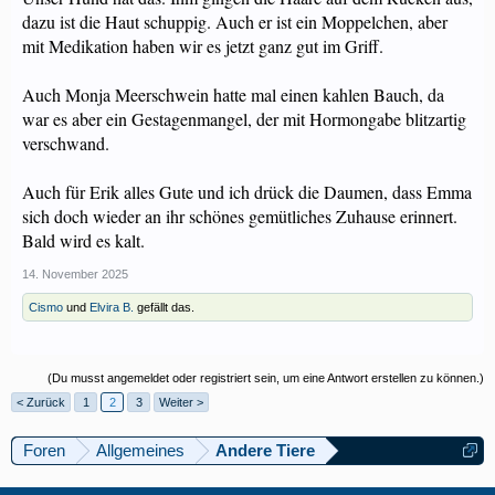
dazu ist die Haut schuppig. Auch er ist ein Moppelchen, aber
mit Medikation haben wir es jetzt ganz gut im Griff.
Auch Monja Meerschwein hatte mal einen kahlen Bauch, da
war es aber ein Gestagenmangel, der mit Hormongabe blitzartig
verschwand.
Auch für Erik alles Gute und ich drück die Daumen, dass Emma
sich doch wieder an ihr schönes gemütliches Zuhause erinnert.
Bald wird es kalt.
14. November 2025
Cismo
und
Elvira B.
gefällt das.
(Du musst angemeldet oder registriert sein, um eine Antwort erstellen zu können.)
< Zurück
1
2
3
Weiter >
Foren
Allgemeines
Andere Tiere