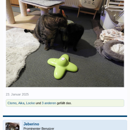
23. Januar 2025
Cismo
,
Aika
,
Locke
und
3 anderen
gefällt das.
Jeberino
Prominenter Benutzer