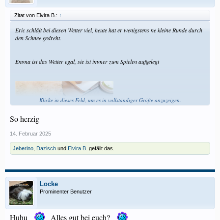
Zitat von Elvira B.:
↑
Eric schläft bei diesen Wetter viel, heute hat er wenigstens ne kleine Runde durch
den Schnee gedreht.
Emma ist das Wetter egal, sie ist immer zum Spielen aufgelegt
Klicke in dieses Feld, um es in vollständiger Größe anzuzeigen.
So herzig
14. Februar 2025
Jeberino
,
Dazisch
und
Elvira B.
gefällt das.
Locke
Prominenter Benutzer
Huhu
Alles gut bei euch?