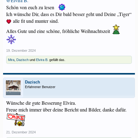
@Elvira B.
Schön von euch zu lesen
Ich wünsche Dir, dass es Dir bald besser geht und Deine „Tiger“
alle fit und munter sind.
Alles Gute und eine schöne, fröhliche Weihnachtszeit
19. Dezember 2024
Mira
,
Dazisch
und
Elvira B.
gefällt das.
Dazisch
Erfahrener Benutzer
Wünsche dir gute Besserung Elvira.
Freue mich immer über deine Bericht und Bilder, danke dafür.
21. Dezember 2024