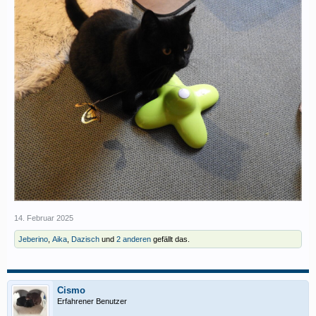
14. Februar 2025
Jeberino
,
Aika
,
Dazisch
und
2 anderen
gefällt das.
Cismo
Erfahrener Benutzer