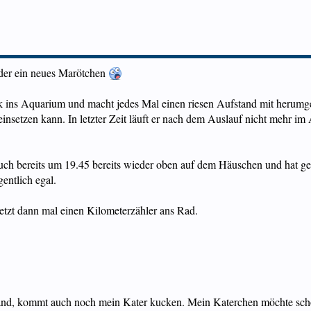
eder ein neues Marötchen
 ins Aquarium und macht jedes Mal einen riesen Aufstand mit herumgeren
 reinsetzen kann. In letzter Zeit läuft er nach dem Auslauf nicht mehr
uch bereits um 19.45 bereits wieder oben auf dem Häuschen und hat gewa
gentlich egal.
etzt dann mal einen Kilometerzähler ans Rad.
and, kommt auch noch mein Kater kucken. Mein Katerchen möchte scho