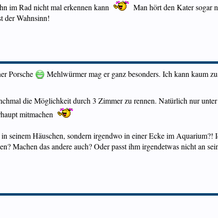
n ihn im Rad nicht mal erkennen kann
Man hört den Kater sogar n
ist der Wahnsinn!
iner Porsche
Mehlwürmer mag er ganz besonders. Ich kann kaum zus
nchmal die Möglichkeit durch 3 Zimmer zu rennen. Natürlich nur unter 
erhaupt mitmachen
r in seinem Häuschen, sondern irgendwo in einer Ecke im Aquarium?! I
en? Machen das andere auch? Oder passt ihm irgendetwas nicht an s