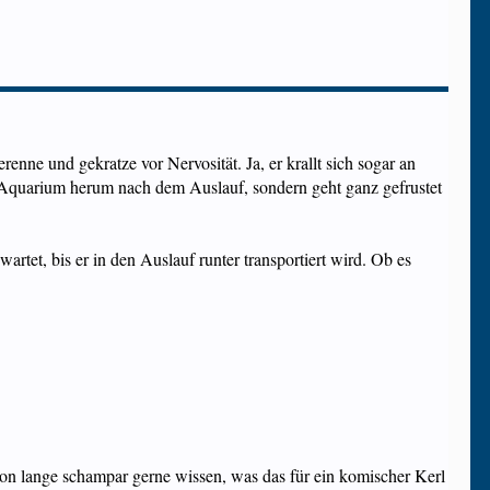
ne und gekratze vor Nervosität. Ja, er krallt sich sogar an
 im Aquarium herum nach dem Auslauf, sondern geht ganz gefrustet
rtet, bis er in den Auslauf runter transportiert wird. Ob es
n lange schampar gerne wissen, was das für ein komischer Kerl