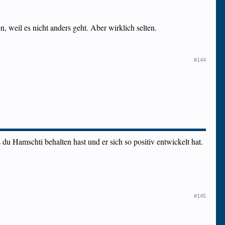
, weil es nicht anders geht. Aber wirklich selten.
#144
 du Hamschti behalten hast und er sich so positiv entwickelt hat.
#145