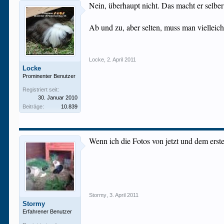
Nein, überhaupt nicht. Das macht er selb
Ab und zu, aber selten, muss man vielleich
Locke
,
2. April 2011
Locke
Prominenter Benutzer
Registriert seit:
30. Januar 2010
Beiträge:
10.839
Wenn ich die Fotos von jetzt und dem ersten
Stormy
,
3. April 2011
Stormy
Erfahrener Benutzer