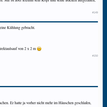
#149
eine Kühlung gebracht.
irektaulsauf von 2 x 2 m
#150
hen. Er hatte ja vorher nicht mehr im Häuschen geschlafen,