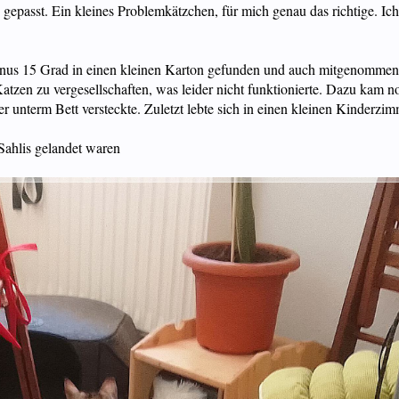
 gepasst. Ein kleines Problemkätzchen, für mich genau das richtige. Ich 
nus 15 Grad in einen kleinen Karton gefunden und auch mitgenommen
Katzen zu vergesellschaften, was leider nicht funktionierte. Dazu kam n
er unterm Bett versteckte. Zuletzt lebte sich in einen kleinen Kinderzi
 Sahlis gelandet waren