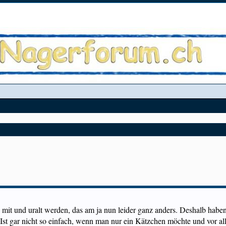
Eric mit und uralt werden, das am ja nun leider ganz anders. Deshalb h
. Ist gar nicht so einfach, wenn man nur ein Kätzchen möchte und vor a