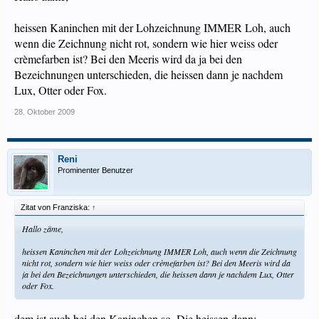
heissen Kaninchen mit der Lohzeichnung IMMER Loh, auch
wenn die Zeichnung nicht rot, sondern wie hier weiss oder
crèmefarben ist? Bei den Meeris wird da ja bei den
Bezeichnungen unterschieden, die heissen dann je nachdem
Lux, Otter oder Fox.
28. Oktober 2009
Reni
Prominenter Benutzer
Zitat von Franziska:
↑
Hallo zäme,
heissen Kaninchen mit der Lohzeichnung IMMER Loh, auch wenn die Zeichnung
nicht rot, sondern wie hier weiss oder crèmefarben ist? Bei den Meeris wird da
ja bei den Bezeichnungen unterschieden, die heissen dann je nachdem Lux, Otter
oder Fox.
dem ist auch bei den Kaninchen so. Die heissen dann: