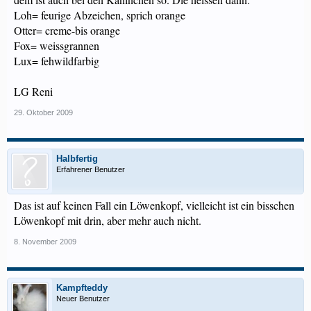
Loh= feurige Abzeichen, sprich orange
Otter= creme-bis orange
Fox= weissgrannen
Lux= fehwildfarbig
LG Reni
29. Oktober 2009
Halbfertig
Erfahrener Benutzer
Das ist auf keinen Fall ein Löwenkopf, vielleicht ist ein bisschen
Löwenkopf mit drin, aber mehr auch nicht.
8. November 2009
Kampfteddy
Neuer Benutzer