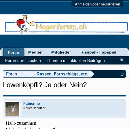
Anmelden oder registrieren
Medien
Mitglieder
Fussball-Tippspiel
Foren
Foren durchsuchen
Themen mit aktuellen Beiträgen
Foren
...
Rassen, Farbschläge, etc.
Löwenköpfli? Ja oder Nein?
Fabienne
Neuer Benutzer
Hallo zusammen.