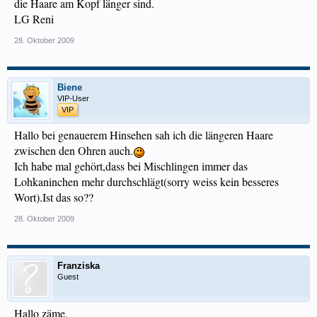
die Haare am Kopf länger sind.
LG Reni
28. Oktober 2009
Biene
VIP-User
VIP
Hallo bei genauerem Hinsehen sah ich die längeren Haare
zwischen den Ohren auch.
Ich habe mal gehört,dass bei Mischlingen immer das
Lohkaninchen mehr durchschlägt(sorry weiss kein besseres
Wort).Ist das so??
28. Oktober 2009
Franziska
Guest
Hallo zäme,