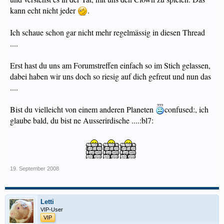
kann echt nicht jeder
.
Ich schaue schon gar nicht mehr regelmässig in diesen Thread
....
Erst hast du uns am Forumstreffen einfach so im Stich gelassen,
dabei haben wir uns doch so riesig auf dich gefreut und nun das
....
Bist du vielleicht von einem anderen Planeten
confused:, ich
glaube bald, du bist ne Ausserirdische ....:bl7:
​
19. September 2008
Letti
VIP-User
VIP