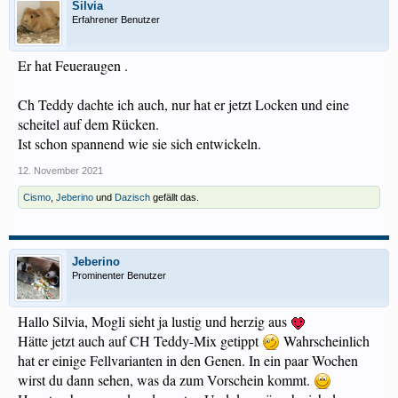
Silvia
Erfahrener Benutzer
Er hat Feueraugen .
Ch Teddy dachte ich auch, nur hat er jetzt Locken und eine
scheitel auf dem Rücken.
Ist schon spannend wie sie sich entwickeln.
12. November 2021
Cismo
,
Jeberino
und
Dazisch
gefällt das.
Jeberino
Prominenter Benutzer
Hallo Silvia, Mogli sieht ja lustig und herzig aus
Hätte jetzt auch auf CH Teddy-Mix getippt
Wahrscheinlich
hat er einige Fellvarianten in den Genen. In ein paar Wochen
wirst du dann sehen, was da zum Vorschein kommt.