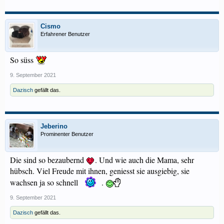
Cismo
Erfahrener Benutzer
So süss
9. September 2021
Dazisch
gefällt das.
Jeberino
Prominenter Benutzer
Die sind so bezaubernd
. Und wie auch die Mama, sehr
hübsch. Viel Freude mit ihnen, geniesst sie ausgiebig, sie
wachsen ja so schnell
.
9. September 2021
Dazisch
gefällt das.