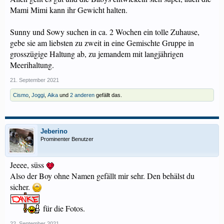
Mami Mimi kann ihr Gewicht halten.
Sunny und Sowy suchen in ca. 2 Wochen ein tolle Zuhause,
gebe sie am liebsten zu zweit in eine Gemischte Gruppe in
grosszügige Haltung ab, zu jemandem mit langjährigen
Meerihaltung.
21. September 2021
Cismo
,
Joggi
,
Aika
und
2 anderen
gefällt das.
Jeberino
Prominenter Benutzer
Jeeee, süss
Also der Boy ohne Namen gefällt mir sehr. Den behälst du
sicher.
für die Fotos.
22. September 2021