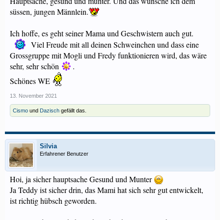
Hauptsache, gesund und munter. Und das wünsche ich dem
süssen, jungen Männlein.
Ich hoffe, es geht seiner Mama und Geschwistern auch gut.
Viel Freude mit all deinen Schweinchen und dass eine
Grossgruppe mit Mogli und Fredy funktionieren wird, das wäre
sehr, sehr schön
.
Schönes WE
13. November 2021
Cismo
und
Dazisch
gefällt das.
Silvia
Erfahrener Benutzer
Hoi, ja sicher hauptsache Gesund und Munter
Ja Teddy ist sicher drin, das Mami hat sich sehr gut entwickelt,
ist richtig hübsch geworden.