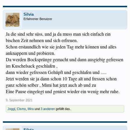
Silvia
Erfahrener Benutzer
Ja die sind sehr süss, und ja da muss man sich einfach ein
bischen Zeit nehmen und sich erfreuen.
Schon erstaundlich wie sie jeden Tag mehr können und alles
anknappern und probieren.
Da werden Bocksprünge gemacht und dann ausgiebig gefressen
im Kuschelsack geschlafen ,
dann wieder gefressen Gehüpft und geschlafen und .....
Jetzt werden sie ja dann schon 10 Tage alt und fressen schon
ganz schön selber , Mimi hat jetzt auch ab und zu
Eine Pause eingelegt und geniest wieder ein wenig mehr ruhe.
9. September 2021
Joggi
,
Cismo
,
Mira
und
3 anderen
gefällt das.
Silvia