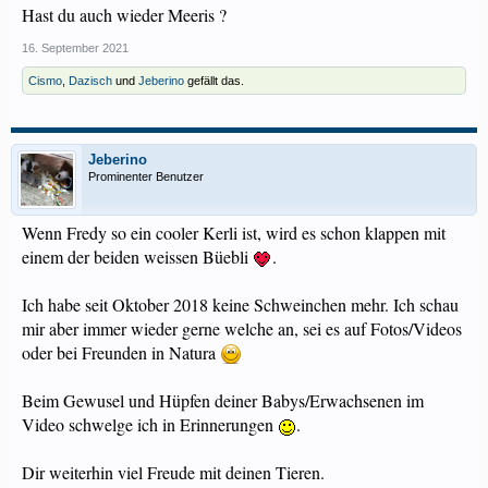
Hast du auch wieder Meeris ?
16. September 2021
Cismo
,
Dazisch
und
Jeberino
gefällt das.
Jeberino
Prominenter Benutzer
Wenn Fredy so ein cooler Kerli ist, wird es schon klappen mit
einem der beiden weissen Büebli
.
Ich habe seit Oktober 2018 keine Schweinchen mehr. Ich schau
mir aber immer wieder gerne welche an, sei es auf Fotos/Videos
oder bei Freunden in Natura
Beim Gewusel und Hüpfen deiner Babys/Erwachsenen im
Video schwelge ich in Erinnerungen
.
Dir weiterhin viel Freude mit deinen Tieren.