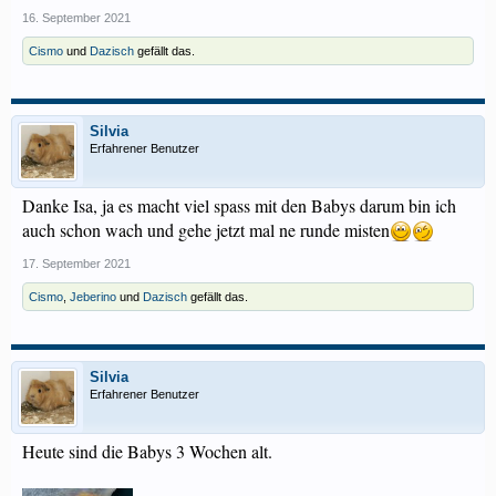
16. September 2021
Cismo
und
Dazisch
gefällt das.
Silvia
Erfahrener Benutzer
Danke Isa, ja es macht viel spass mit den Babys darum bin ich
auch schon wach und gehe jetzt mal ne runde misten
17. September 2021
Cismo
,
Jeberino
und
Dazisch
gefällt das.
Silvia
Erfahrener Benutzer
Heute sind die Babys 3 Wochen alt.