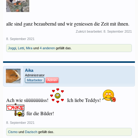
alle sind ganz bezaubernd und wir geniessen die Zeit mit ihnen.
Zuletzt bearbeitet:
8. September 2021
8. September 2021
Joggi
,
Letti
,
Mira
und
4 anderen
gefällt das.
Aika
Administrator
Mitarbeiter
Admin
Ach wie süüüüüüüss!
Ich liebe Teddys!
für die Bilder!
8. September 2021
Cismo
und
Dazisch
gefällt das.