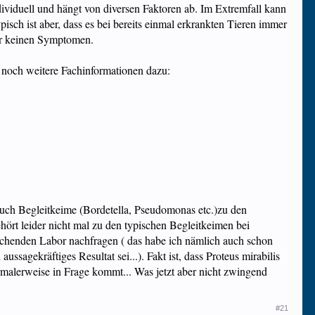
dividuell und hängt von diversen Faktoren ab. Im Extremfall kann
ypisch ist aber, dass es bei bereits einmal erkrankten Tieren immer
ar keinen Symptomen.
 noch weitere Fachinformationen dazu:
 auch Begleitkeime (Bordetella, Pseudomonas etc.)zu den
hört leider nicht mal zu den typischen Begleitkeimen bei
prechenden Labor nachfragen ( das habe ich nämlich auch schon
sagekräftiges Resultat sei...). Fakt ist, dass Proteus mirabilis
ormalerweise in Frage kommt... Was jetzt aber nicht zwingend
#21