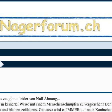
as zeugt nun leider von Null Ahnung...
einerlei Weise mit einem Menschenschnupfen zu vergleichen! Der Ha
ren und bleiben zeitlebens. Genauso wird es IMMER auf neue Kaninchen 