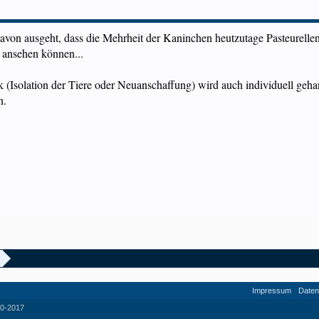
von ausgeht, dass die Mehrheit der Kaninchen heutzutage Pasteurellent
 ansehen können...
Isolation der Tiere oder Neuanschaffung) wird auch individuell gehand
n.
Impressum
Daten
0-2017