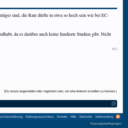
räger sind, die Rate dürfte in etwa so hoch sein wie bei EC-
habt, da es darüber auch keine fundierte Studien gibt. Nicht
#22
(Du musst angemeldet oder registriert sein, um eine Antwort erstellen zu können.)
schutzerklärung
Haftungsausschluss
Kontakt
Hilfe
Startseite
Seitenanfang
Nutzungsbedingungen