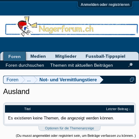
Anmelden oder registrieren
Medien
Mitglieder
Fussball-Tippspiel
Foren
Foren durchsuchen
Themen mit aktuellen Beiträgen
Foren
...
Not- und Vermittlungstiere
Ausland
Titel
Letzter Beitrag ↓
Es existieren keine Themen, die angezeigt werden können.
Optionen für die Themenanzeige
(Du musst angemeldet oder registriert sein, um Beiträge verfassen zu können. )