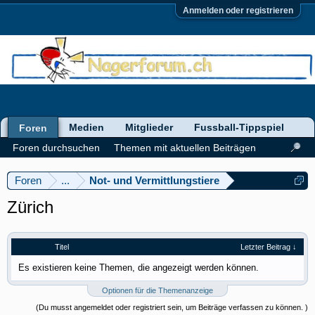
Anmelden oder registrieren
Medien
Mitglieder
Fussball-Tippspiel
Foren
Foren durchsuchen
Themen mit aktuellen Beiträgen
Foren
...
Not- und Vermittlungstiere
Zürich
Titel
Letzter Beitrag ↓
Es existieren keine Themen, die angezeigt werden können.
Optionen für die Themenanzeige
(Du musst angemeldet oder registriert sein, um Beiträge verfassen zu können. )