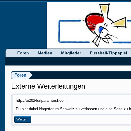
Foren
Medien
Mitglieder
Fussball-Tippspiel
Foren
Externe Weiterleitungen
http://te2024urlparamtest.com
Du bist dabei Nagerforum Schweiz zu verlassen und eine Seite zu b
Weiter...