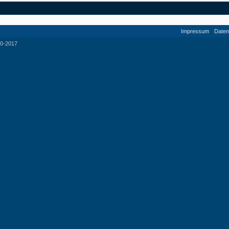
Impressum
Daten
0-2017