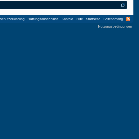
schutzerklärung
Haftungsausschluss
Kontakt
Hilfe
Startseite
Seitenanfang
Nutzungsbedingungen