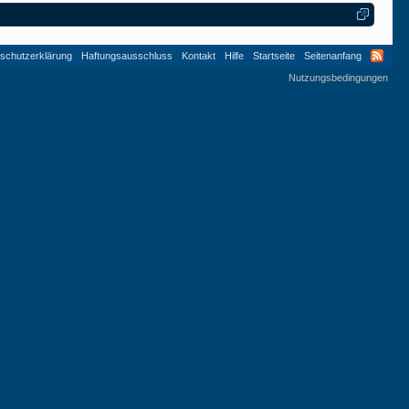
schutzerklärung
Haftungsausschluss
Kontakt
Hilfe
Startseite
Seitenanfang
Nutzungsbedingungen