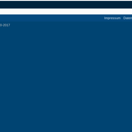
Impressum
Daten
0-2017