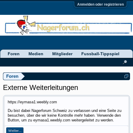
Anmelden oder registrieren
Foren
Medien
Mitglieder
Fussball-Tippspiel
Foren
Externe Weiterleitungen
https://eymasa1.weebly.com
Du bist dabei Nagerforum Schweiz zu verlassen und eine Seite zu
besuchen, über die wir keine Kontrolle mehr haben. Verwende den
Button, um zu eymasa1.weebly.com weitergeleitet zu werden.
Weiter...