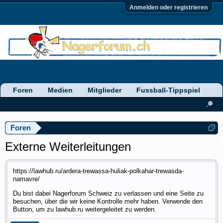
Anmelden oder registrieren
Foren
Medien
Mitglieder
Fussball-Tippspiel
Foren
Externe Weiterleitungen
https://lawhub.ru/ardera-trewassa-huliak-polkahar-trewasda-
namavre/
Du bist dabei Nagerforum Schweiz zu verlassen und eine Seite zu
besuchen, über die wir keine Kontrolle mehr haben. Verwende den
Button, um zu lawhub.ru weitergeleitet zu werden.