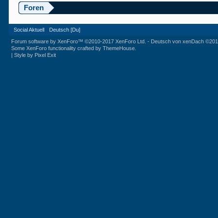
Foren
Social Aktuell
Deutsch [Du]
Forum software by XenForo™
©2010-2017 XenForo Ltd.
-
Deutsch von xenDach
©201
Some XenForo functionality crafted by
ThemeHouse
.
|
Style by Pixel Exit