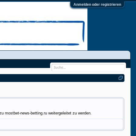
Anmelden oder registrieren
u mostbet-news-betting.ru weitergeleitet zu werden.