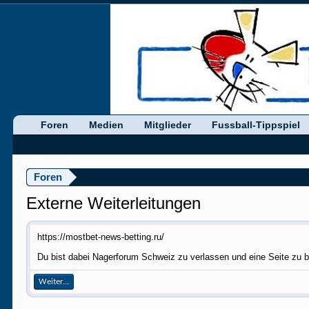
Foren
Medien
Mitglieder
Fussball-Tippspiel
Foren
Externe Weiterleitungen
https://mostbet-news-betting.ru/
Du bist dabei Nagerforum Schweiz zu verlassen und eine Seite zu b
Weiter...