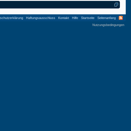
schutzerklärung
Haftungsausschluss
Kontakt
Hilfe
Startseite
Seitenanfang
Nutzungsbedingungen