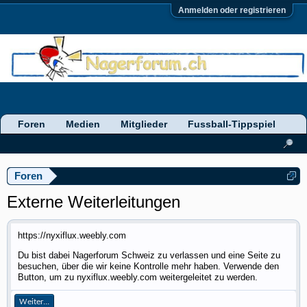
Anmelden oder registrieren
Foren
Medien
Mitglieder
Fussball-Tippspiel
Foren
Externe Weiterleitungen
https://nyxiflux.weebly.com
Du bist dabei Nagerforum Schweiz zu verlassen und eine Seite zu
besuchen, über die wir keine Kontrolle mehr haben. Verwende den
Button, um zu nyxiflux.weebly.com weitergeleitet zu werden.
Weiter...