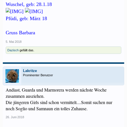
Wuschel, geb: 28.1.18
Pfüdi, geb: März 18
Gruss Barbara
5. Mai 2018
Dazisch
gefällt das.
Lakritze
Prominenter Benutzer
Andiast, Guarda und Marmorera werden nächste Woche
zusammen ausziehen.
Die jüngeren Girls sind schon vermittelt....Somit suchen nur
noch Soglio und Samnaun ein tolles Zuhause.
26. Juni 2018