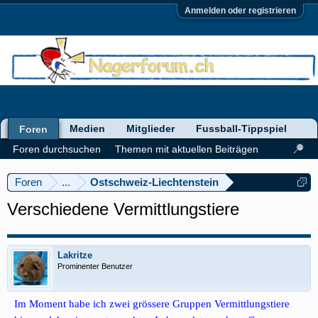
Anmelden oder registrieren
Medien
Mitglieder
Fussball-Tippspiel
Foren
Foren durchsuchen
Themen mit aktuellen Beiträgen
Foren
...
Ostschweiz-Liechtenstein
Verschiedene Vermittlungstiere
Lakritze
Prominenter Benutzer
Im Moment habe ich zwei grössere Gruppen Vermittlungstiere