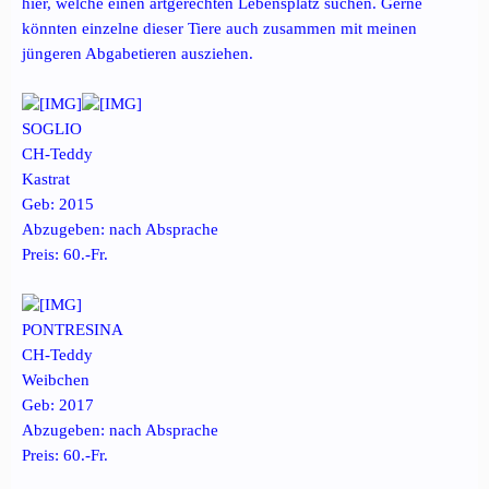
hier, welche einen artgerechten Lebensplatz suchen. Gerne
könnten einzelne dieser Tiere auch zusammen mit meinen
jüngeren Abgabetieren ausziehen.
SOGLIO
CH-Teddy
Kastrat
Geb: 2015
Abzugeben: nach Absprache
Preis: 60.-Fr.
PONTRESINA
CH-Teddy
Weibchen
Geb: 2017
Abzugeben: nach Absprache
Preis: 60.-Fr.