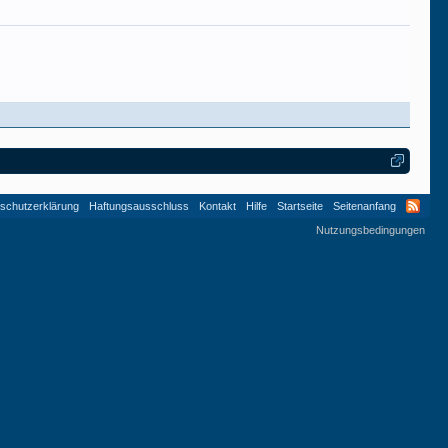
schutzerklärung
Haftungsausschluss
Kontakt
Hilfe
Startseite
Seitenanfang
Nutzungsbedingungen