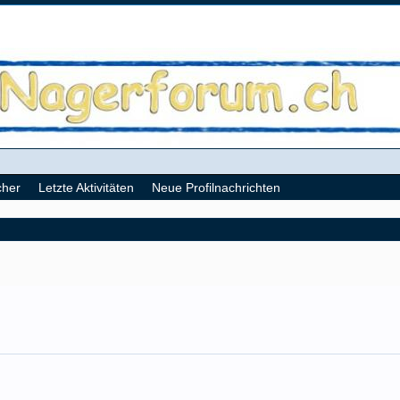
cher
Letzte Aktivitäten
Neue Profilnachrichten